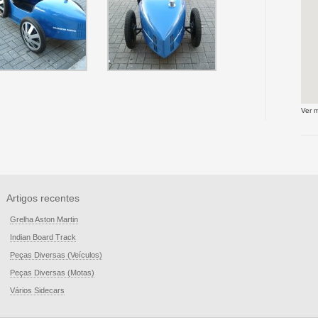
Ver 
Artigos recentes
Grelha Aston Martin
Indian Board Track
Peças Diversas (Veículos)
Peças Diversas (Motas)
Vários Sidecars