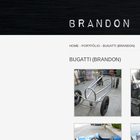
HOME
-
PORTFÓLIO
-
BUGATTI (BRANDON)
BUGATTI (BRANDON)