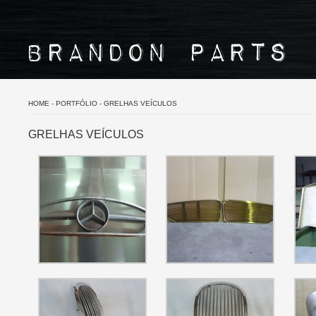
HOME
-
PORTFÓLIO
-
GRELHAS VEÍCULOS
GRELHAS VEÍCULOS